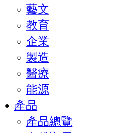
藝文
教育
企業
製造
醫療
能源
產品
產品總覽