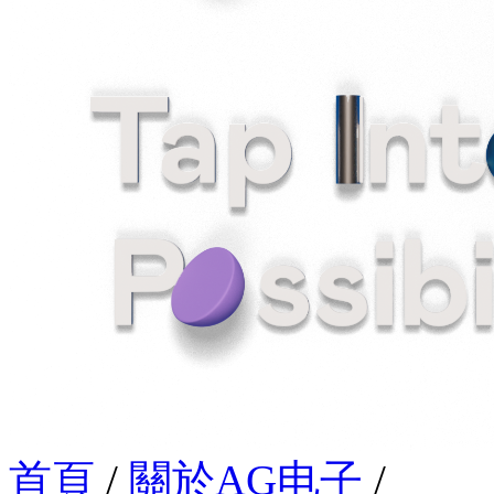
首頁
/
關於AG电子
/