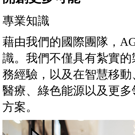
專業知識
藉由我們的國際團隊，A
識。我們不僅具有紮實的
務經驗，以及在智慧移動
醫療、綠色能源以及更多
方案。