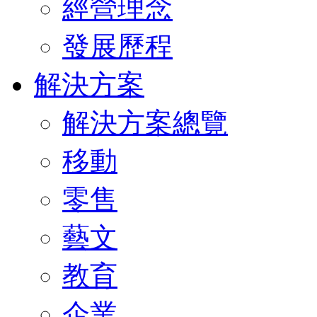
經營理念
發展歷程
解決方案
解決方案總覽
移動
零售
藝文
教育
企業