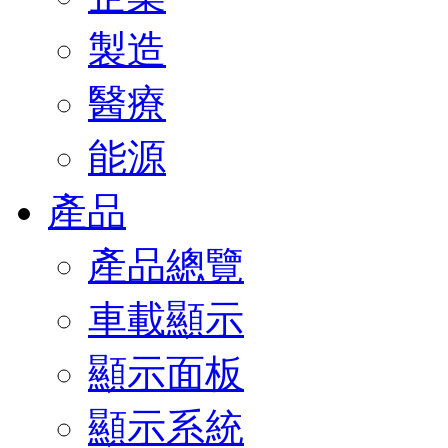
製造
醫療
能源
產品
產品總覽
車載顯示
顯示面板
顯示系統