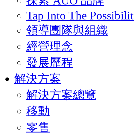
探索 AUO 品牌
Tap Into The Possibilit
領導團隊與組織
經營理念
發展歷程
解決方案
解決方案總覽
移動
零售