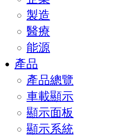
製造
醫療
能源
產品
產品總覽
車載顯示
顯示面板
顯示系統