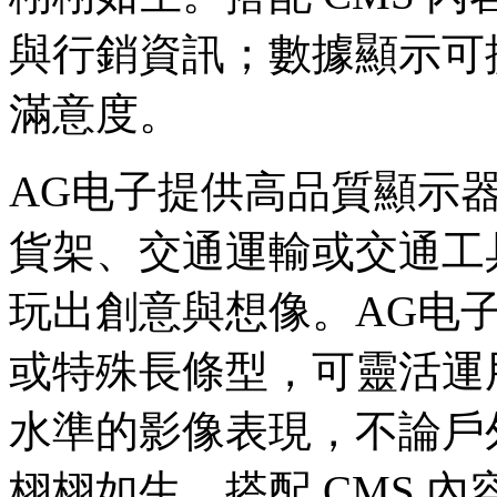
與行銷資訊；數據顯示可提升
滿意度。
AG电子提供高品質顯示
貨架、交通運輸或交通工
玩出創意與想像。AG电
或特殊長條型，可靈活運
水準的影像表現，不論戶
栩栩如生。搭配 CMS 