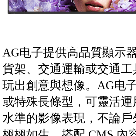
AG电子提供高品質顯示
貨架、交通運輸或交通工
玩出創意與想像。AG电
或特殊長條型，可靈活運
水準的影像表現，不論戶
栩栩如生。搭配 CMS 