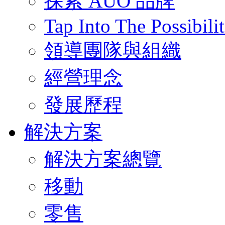
探索 AUO 品牌
Tap Into The Possibilit
領導團隊與組織
經營理念
發展歷程
解決方案
解決方案總覽
移動
零售