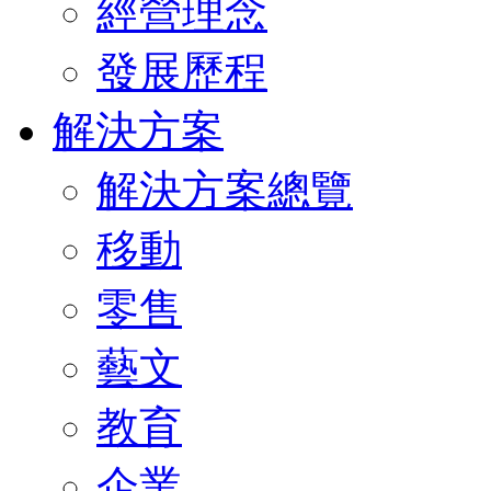
經營理念
發展歷程
解決方案
解決方案總覽
移動
零售
藝文
教育
企業