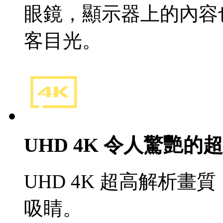
眼鏡，顯示器上的內容
客目光。
UHD 4K 令人驚艷的
UHD 4K 超高解析
吸睛。