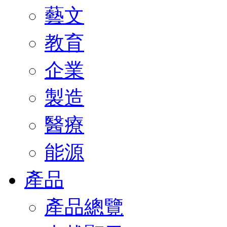
藝文
教育
企業
製造
醫療
能源
產品
產品總覽