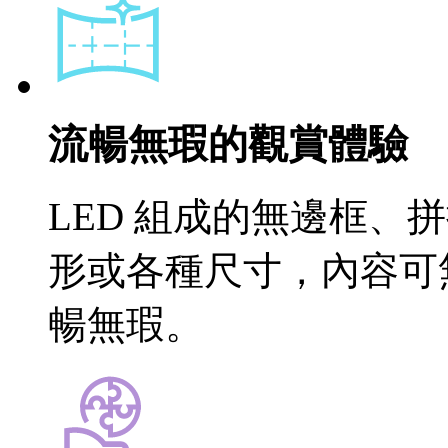
流暢無瑕的觀賞體驗
LED 組成的無邊框、
形或各種尺寸，內容可
暢無瑕。