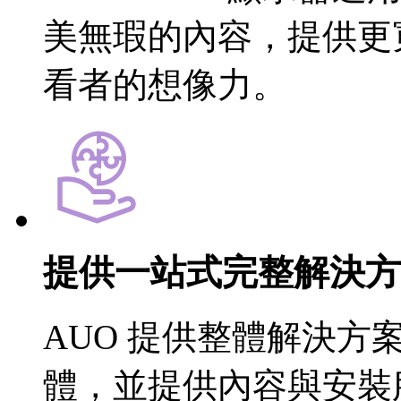
美無瑕的內容，提供更
看者的想像力。
提供一站式完整解決方
AUO 提供整體解決
體，並提供內容與安裝