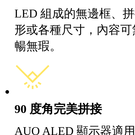
LED 組成的無邊框、
形或各種尺寸，內容可
暢無瑕。
90 度角完美拼接
AUO ALED 顯示器適