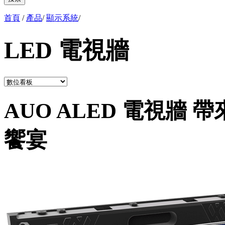
首頁
/
產品
/
顯示系統
/
LED 電視牆
AUO ALED 電視牆
饗宴