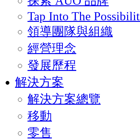
探索 AUO 品牌
Tap Into The Possibilit
領導團隊與組織
經營理念
發展歷程
解決方案
解決方案總覽
移動
零售