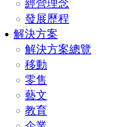
經營理念
發展歷程
解決方案
解決方案總覽
移動
零售
藝文
教育
企業