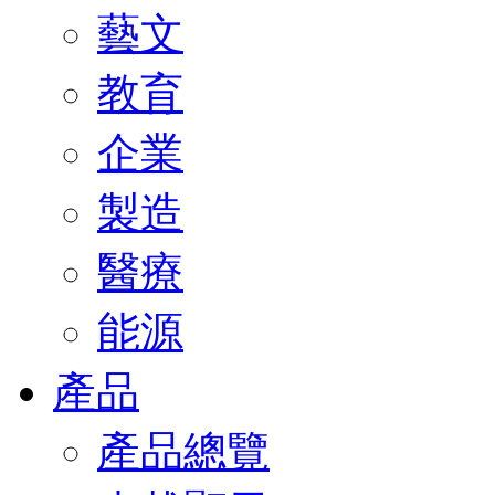
藝文
教育
企業
製造
醫療
能源
產品
產品總覽