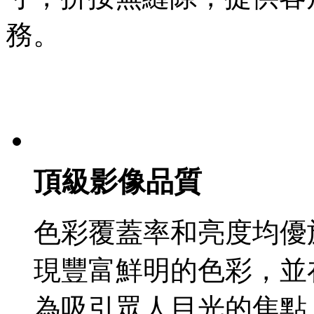
務。
頂級影像品質
色彩覆蓋率和亮度均優
現豐富鮮明的色彩，並
為吸引眾人目光的焦點