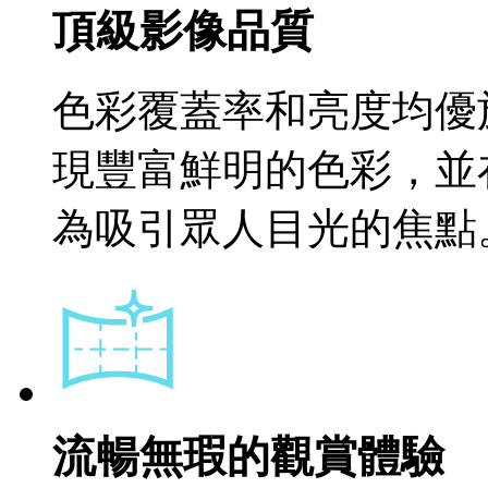
頂級影像品質
色彩覆蓋率和亮度均優
現豐富鮮明的色彩，並
為吸引眾人目光的焦點
流暢無瑕的觀賞體驗