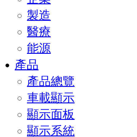
製造
醫療
能源
產品
產品總覽
車載顯示
顯示面板
顯示系統