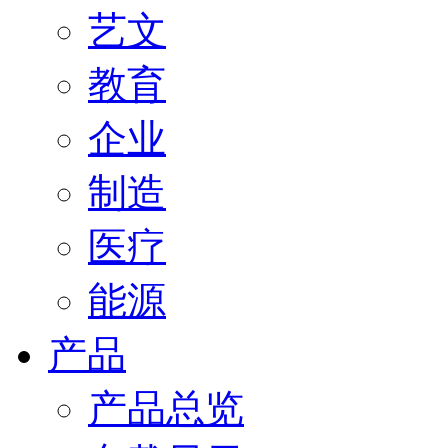
艺文
教育
企业
制造
医疗
能源
产品
产品总览