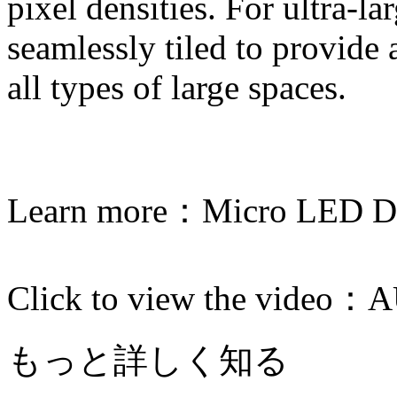
pixel densities. For ultra-l
seamlessly tiled to provide
all types of large spaces.
Learn more：
Micro LED Di
Click to view the video：
A
もっと詳しく知る