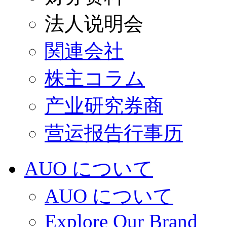
法人说明会
関連会社
株主コラム
产业研究券商
营运报告行事历
AUO について
AUO について
Explore Our Brand