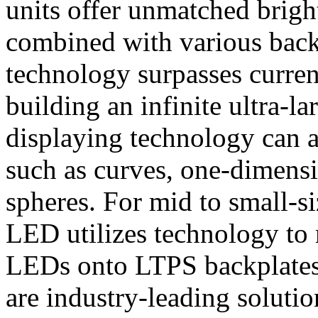
units offer unmatched brigh
combined with various back
technology surpasses current
building an infinite ultra-
displaying technology can a
such as curves, one-dimensi
spheres. For mid to small-s
LED utilizes technology to 
LEDs onto LTPS backplates 
are industry-leading soluti