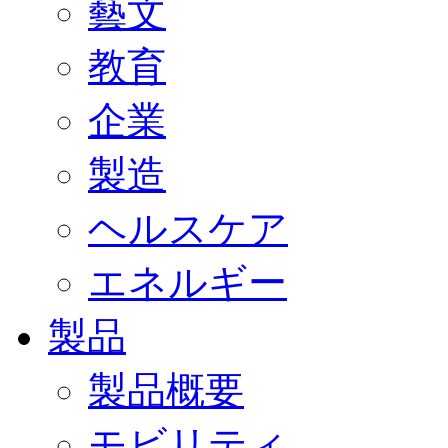
藝文
教育
企業
製造
ヘルスケア
エネルギー
製品
製品概要
モビリティ