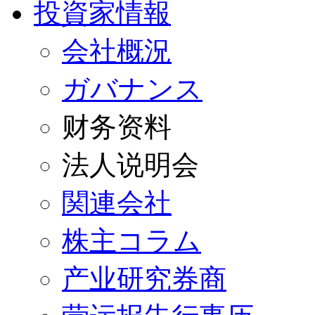
投資家情報
会社概況
ガバナンス
财务资料
法人说明会
関連会社
株主コラム
产业研究券商