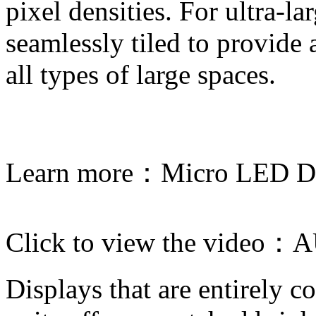
pixel densities. For ultra-l
seamlessly tiled to provide
all types of large spaces.
Learn more：
Micro LED Di
Click to view the video：
A
Displays that are entirely 