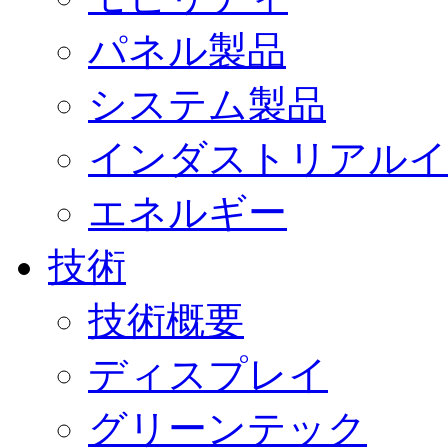
パネル製品
システム製品
インダストリアルイ
エネルギー
技術
技術概要
ディスプレイ
グリーンテック