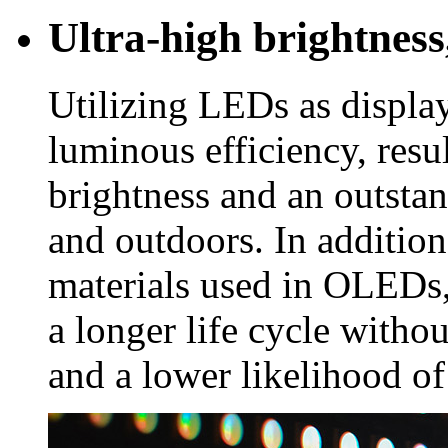
Ultra-high brightness,
Utilizing LEDs as displa
luminous efficiency, resu
brightness and an outsta
and outdoors. In addition
materials used in OLEDs,
a longer life cycle witho
and a lower likelihood of