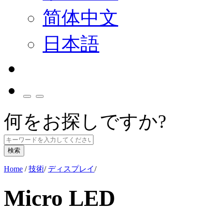
简体中文
日本語
何をお探しですか?
検索
Home
/
技術
/
ディスプレイ
/
Micro LED