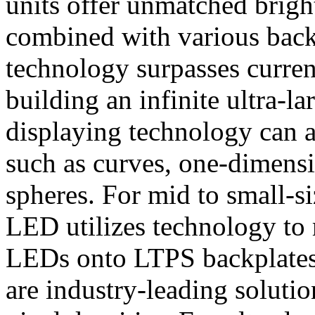
units offer unmatched brigh
combined with various back
technology surpasses current
building an infinite ultra-
displaying technology can a
such as curves, one-dimensi
spheres. For mid to small-s
LED utilizes technology to 
LEDs onto LTPS backplates 
are industry-leading soluti