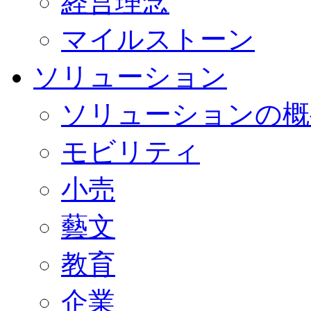
経営理念
マイルストーン
ソリューション
ソリューションの概
モビリティ
小売
藝文
教育
企業