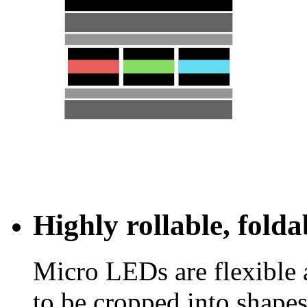
Highly rollable, fold
Micro LEDs are flexible 
to be cropped into shapes